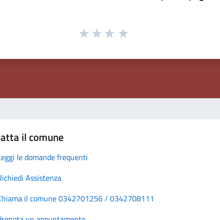
atta il comune
Leggi le domande frequenti
Richiedi Assistenza
Chiama il comune 0342701256 / 0342708111
Prenota un appuntamento