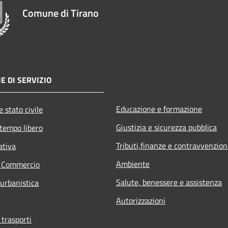
Comune di Tirano
E DI SERVIZIO
Educazione e formazione
 stato civile
Giustizia e sicurezza pubblica
 tempo libero
Tributi,finanze e contravvenzion
ativa
Ambiente
e Commercio
Salute, benessere e assistenza
 urbanistica
Autorizzazioni
 trasporti