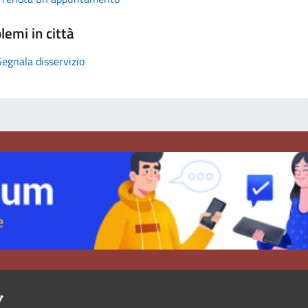
lemi in città
Segnala disservizio