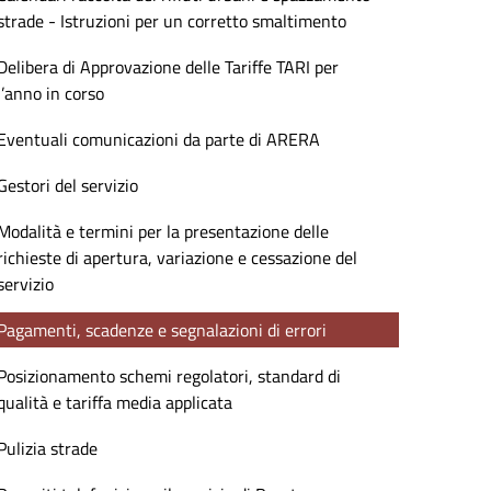
strade - Istruzioni per un corretto smaltimento
Delibera di Approvazione delle Tariffe TARI per
l’anno in corso
Eventuali comunicazioni da parte di ARERA
Gestori del servizio
Modalità e termini per la presentazione delle
richieste di apertura, variazione e cessazione del
servizio
Pagamenti, scadenze e segnalazioni di errori
Posizionamento schemi regolatori, standard di
qualità e tariffa media applicata
Pulizia strade