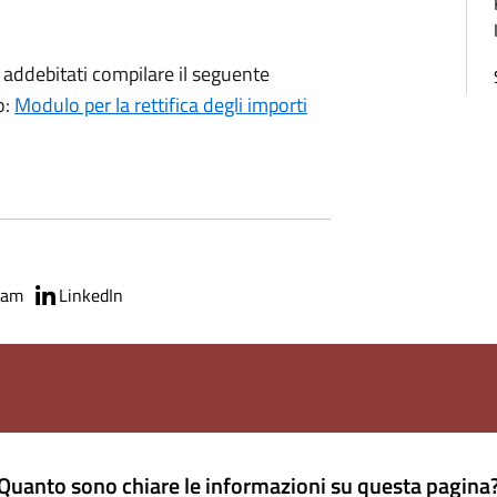
rti addebitati compilare il seguente
o:
Modulo per la rettifica degli importi
ram
LinkedIn
Quanto sono chiare le informazioni su questa pagina