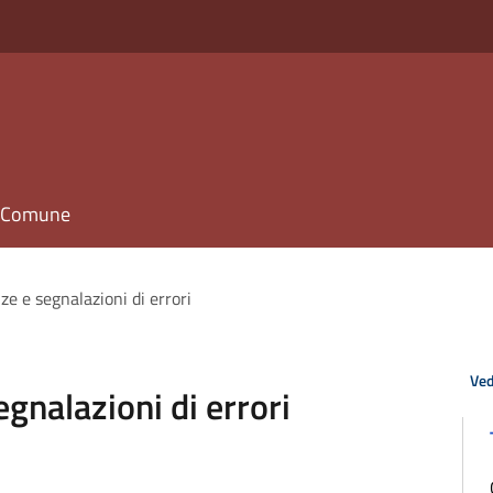
il Comune
e e segnalazioni di errori
Ved
gnalazioni di errori