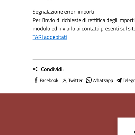
Segnalazione errori importi
Per l’invio di richieste di rettifica degli impo
modulo ed inviarlo ai contatti presenti sul sit
TARI addebitati
Condividi:
Facebook
Twitter
Whatsapp
Teleg