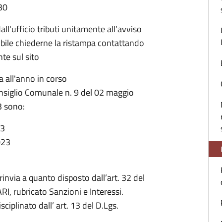
30
ll'ufficio tributi unitamente all’avviso
bile chiederne la ristampa contattando
nte sul sito
a all'anno in corso
onsiglio Comunale n. 9 del 02 maggio
3 sono:
23
023
invia a quanto disposto dall’art. 32 del
RI, rubricato Sanzioni e Interessi.
iplinato dall’ art. 13 del D.Lgs.