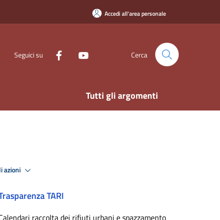
Accedi all'area personale
Seguici su
Cerca
Tutti gli argomenti
i azioni
Trasparenza TARI
Calendari raccolta dei rifiuti urbani e spazzamento