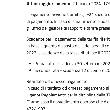
Ultimo aggiornamento
: 21 marzo 2024, 17:
Il pagamento avviene tramite gli F24 spediti da
di pagamento. In caso di smarrimento è possi
gli uffici del gestore di rapporti e tariffe prese
Scadenze per il pagamento della tariffa riferit
In base a quanto disposto dalla delibera di c
2023 le scadenze della tassa rifiuti per il 202
Prima rata – scadenza 30 settembre 20
Seconda rata - scadenza 12 dicembre 2
Ritardato od omesso pagamento
In caso di ritardato od omesso pagamento si r
vigente Regolamento per la disciplina della TA
E' ammesso il ravvedimento operoso che è disc
472/1997.