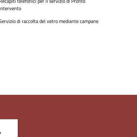
Recapiti telefonici per il servizio di Pronto
Intervento
Servizio di raccolta del vetro mediante campane
?