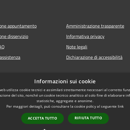
ione appuntamento
Amministrazione trasparente
one disservizio
Informativa privacy
FAQ
Note legali
 assistenza
Dichiarazione di accessibilità
Informazioni sui cookie
web utilizza cookie tecnici e assimilati strettamente necessari al corretto fu
azione del sito, nonché un cookie tecnico analitico al solo fine di elaborare i
statistiche, aggregate e anonime.
Per maggiori dettagli, può consultare la cookie policy al seguente
link
RIFIUTA TUTTO
ACCETTA TUTTO
l sito
Copyright © 2026 • Comune 