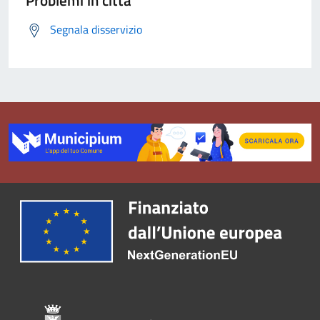
Problemi in città
Segnala disservizio