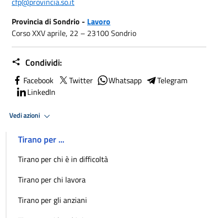
cfp@provincia.so.it
Provincia di Sondrio -
Lavoro
Corso XXV aprile, 22 – 23100 Sondrio
Condividi:
Facebook
Twitter
Whatsapp
Telegram
LinkedIn
Vedi azioni
Tirano per ...
Tirano per chi è in difficoltà
Tirano per chi lavora
Tirano per gli anziani