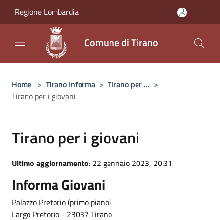
Salta al contenuto principale
Regione Lombardia
Comune di Tirano
Home
>
Tirano Informa
>
Tirano per ...
>
Tirano per i giovani
Tirano per i giovani
Ultimo aggiornamento
: 22 gennaio 2023, 20:31
Informa Giovani
Palazzo Pretorio (primo piano)
Largo Pretorio - 23037 Tirano