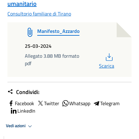
umanitario
Consultorio familiare di Tirano
Manifesto_Azzardo
25-03-2024
PDF
Allegato 3.88 MB formato
pdf
Scarica
Condividi:
Facebook
Twitter
Whatsapp
Telegram
LinkedIn
Vedi azioni