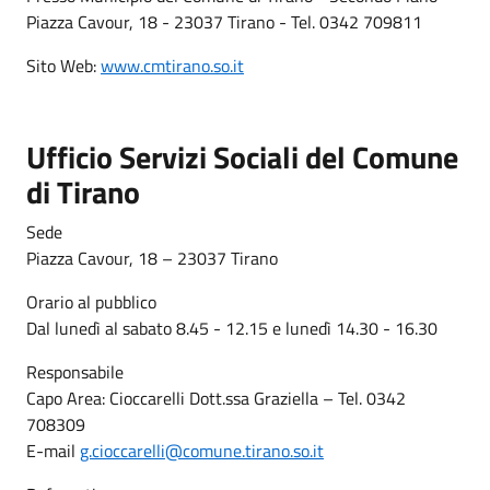
Piazza Cavour, 18 - 23037 Tirano - Tel. 0342 709811
Sito Web:
www.cmtirano.so.it
Ufficio Servizi Sociali del Comune
di Tirano
Sede
Piazza Cavour, 18 – 23037 Tirano
Orario al pubblico
Dal lunedì al sabato 8.45 - 12.15 e lunedì 14.30 - 16.30
Responsabile
Capo Area: Cioccarelli Dott.ssa Graziella – Tel. 0342
708309
E-mail
g.cioccarelli@comune.tirano.so.it