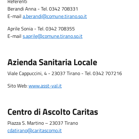
Referenti
Berandi Anna - Tel. 0342 708331
E-mail
a.berandi@comune.tirano.so.it
Aprile Sonia - Tel. 0342 708355
E-mail
s.aprile@comune.tirano.so.it
Azienda Sanitaria Locale
Viale Cappuccini, 4 - 23037 Tirano - Tel. 0342 707216
Sito Web:
www.asst-val.it
Centro di Ascolto Caritas
Piazza S. Martino – 23037 Tirano
cdatirano@caritascomo.it