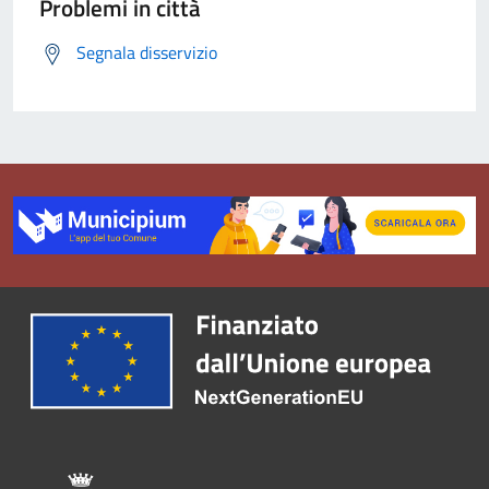
Problemi in città
Segnala disservizio